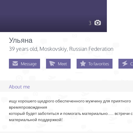
3
Ульяна
39 years old
, Moskovskiy, Russian Federation
Message
Meet
To favorites
C
About me
ищу хорошего щедрого обеспеченного мужчину для приятного
времяпровождения
который будет заботиться и помогать материально..... встречи с
материальной поддержкой!