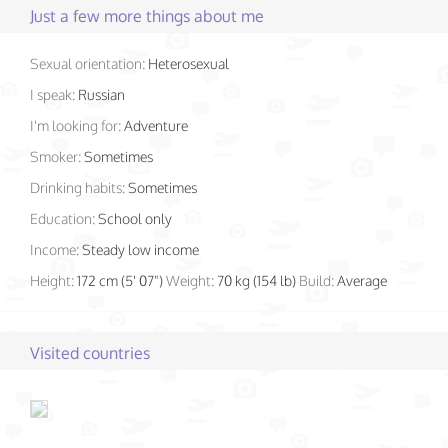
Just a few more things about me
Sexual orientation:
Heterosexual
I speak:
Russian
I'm looking for:
Adventure
Smoker:
Sometimes
Drinking habits:
Sometimes
Education:
School only
Income:
Steady low income
Height:
172 cm (5' 07")
Weight:
70 kg (154 lb)
Build:
Average
Visited countries